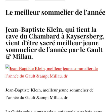
Le meilleur sommelier de l’année
Jean-Baptiste Klein, qui tient la
cave du Chambard à Kaysersberg,
vient d’être sacré meilleur jeune
sommelier de l’année par le Gault
& Millau.
Jean-Baptiste Klein, meilleur jeune sommelier de
l’année du Gault &amp; Millau. dr
Le Guide
salue « une perle » qui jongle avec brio entre