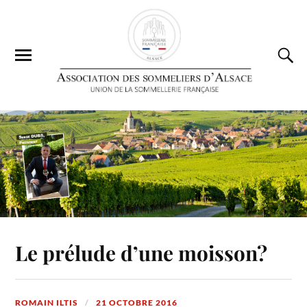
Le prélude d’une moisson?
ROMAIN ILTIS
21 OCTOBRE 2016