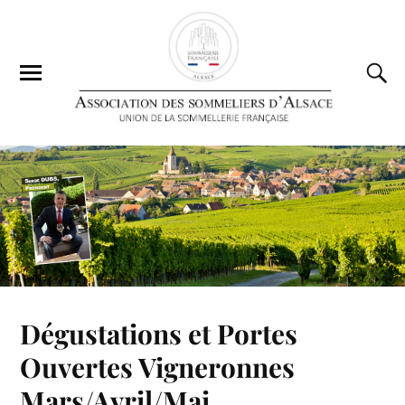
Dégustations et Portes
Ouvertes Vigneronnes
Mars/Avril/Mai