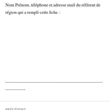
Nom Prénom, téléphone et adresse mail du référent de
région qui a rempli cette fiche :
——————————————————————
————–
PRÉCÉDENT