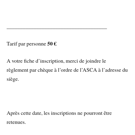
_____________________________________
50 €
Tarif par personne
A votre fiche d’inscription, merci de joindre le
règlement par chèque à l’ordre de l’ASCA à l’adresse du
siège.
Après cette date, les inscriptions ne pourront être
retenues.