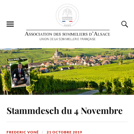
Stammdesch du 4 Novembre
FREDERIC VONÉ
21 OCTOBRE 2019