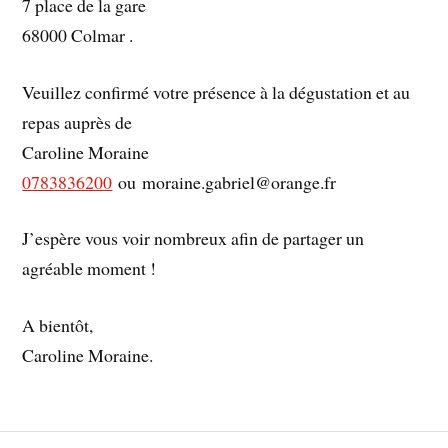
7 place de la gare
68000 Colmar .
Veuillez confirmé votre présence à la dégustation et au
repas auprès de
Caroline Moraine
0783836200
ou
moraine.gabriel@orange.fr
J’espère vous voir nombreux afin de partager un
agréable moment !
A bientôt,
Caroline Moraine.